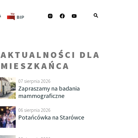
INSTAGRAM
FACEBOOK
YOUTUBE
A
BIP
AKTUALNOŚCI DLA
MIESZKAŃCA
07 sierpnia 2026
Zapraszamy na badania
mammograficzne
06 sierpnia 2026
Potańcówka na Starówce