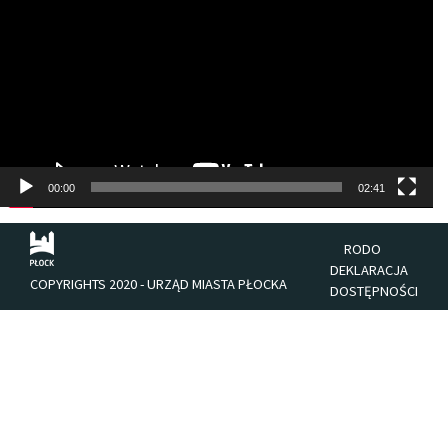
00:00
02:41
RODO
DEKLARACJA
COPYRIGHTS 2020 - URZĄD MIASTA PŁOCKA
DOSTĘPNOŚCI