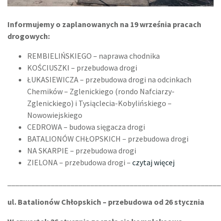
Informujemy o zaplanowanych na 19 września pracach
drogowych:
REMBIELIŃSKIEGO – naprawa chodnika
KOŚCIUSZKI – przebudowa drogi
ŁUKASIEWICZA – przebudowa drogi na odcinkach
Chemików – Zglenickiego (rondo Nafciarzy-
Zglenickiego) i Tysiąclecia-Kobylińskiego –
Nowowiejskiego
CEDROWA – budowa sięgacza drogi
BATALIONÓW CHŁOPSKICH – przebudowa drogi
NA SKARPIE – przebudowa drogi
ZIELONA – przebudowa drogi –
czytaj więcej
______________________________________________________
ul. Batalionów Chłopskich – przebudowa od 26 stycznia