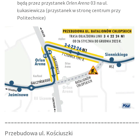
będą przez przystanek
Orlen Arena
03 na ul.
Łukasiewicza (przystanek w stronę centrum przy
Politechnice)
___________________________________________
Przebudowa ul. Kościuszki