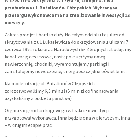
W czwartek 26 stycznia zaczęła się kompleksowa
przebudowa ul. Batalionów Chłopskich. Wybrany w
przetargu wykonawca ma na zrealizowanie inwestycji 13
miesięcy.
Zakres prac jest bardzo duży. Na całym odcinku tej ulicy od
skrzyżowania z ul. Łukasiewicza do skrzyżowania z ulicami 7
czerwca 1991 roku oraz Narodowych Sił Zbrojnych zbudujemy
kanalizację deszczową, następnie ułożymy nową
nawierzchnię, chodniki, wyremontujemy parkingi i
zainstalujemy nowoczesne, energooszczędne oświetlenie.
Na modernizację ul. Batalionów Chłopskich
zarezerwowaliśmy 6,5 mln zł (5 mln zł dofinansowania
uzyskaliśmy z budżetu państwa).
Organizację ruchu drogowego w trakcie inwestycji
przygotował wykonawca. Inna będzie ona w pierwszym, inna
– w drugim etapie prac.