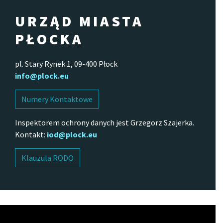
URZĄD MIASTA
PŁOCKA
pl. Stary Rynek 1, 09-400 Płock
info@plock.eu
Numery Kontaktowe
Inspektorem ochrony danych jest Grzegorz Szajerka.
Kontakt:
iod@plock.eu
Klauzula RODO
Odtwarzacz
video