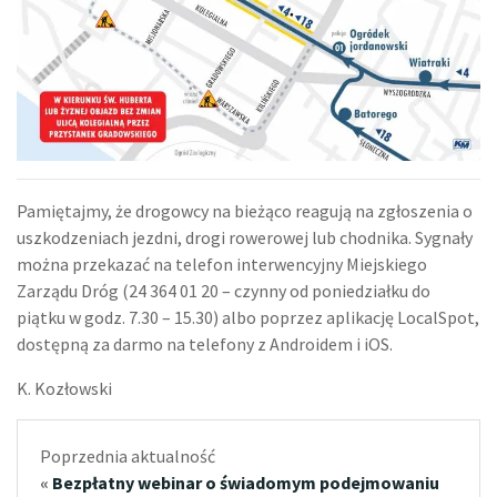
Pamiętajmy, że drogowcy na bieżąco reagują na zgłoszenia o
uszkodzeniach jezdni, drogi rowerowej lub chodnika. Sygnały
można przekazać na telefon interwencyjny Miejskiego
Zarządu Dróg (24 364 01 20 – czynny od poniedziałku do
piątku w godz. 7.30 – 15.30) albo poprzez aplikację LocalSpot,
dostępną za darmo na telefony z Androidem i iOS.
K. Kozłowski
Poprzednia aktualność
«
Bezpłatny webinar o świadomym podejmowaniu